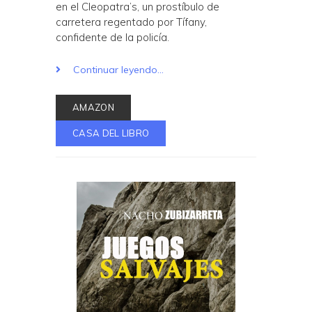
en el Cleopatra’s, un prostíbulo de
carretera regentado por Tífany,
confidente de la policía.
Continuar leyendo...
AMAZON
CASA DEL LIBRO