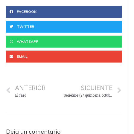
FACEBOOK
TWITTER
WHATSAPP
EMAIL
ANTERIOR
SIGUIENTE
El faro
Seriéfilos (2ª quincena octubre)
Deja un comentario