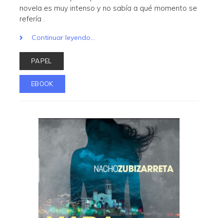
novela es muy intenso y no sabía a qué momento se
refería .
Continuar leyendo...
PAPEL
EBOOK